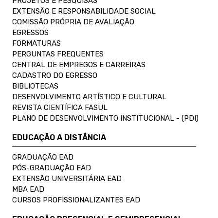
PROJETOS E PESQUISAS
EXTENSÃO E RESPONSABILIDADE SOCIAL
COMISSÃO PRÓPRIA DE AVALIAÇÃO
EGRESSOS
FORMATURAS
PERGUNTAS FREQUENTES
CENTRAL DE EMPREGOS E CARREIRAS
CADASTRO DO EGRESSO
BIBLIOTECAS
DESENVOLVIMENTO ARTÍSTICO E CULTURAL
REVISTA CIENTÍFICA FASUL
PLANO DE DESENVOLVIMENTO INSTITUCIONAL - (PDI)
EDUCAÇÃO A DISTÂNCIA
GRADUAÇÃO EAD
PÓS-GRADUAÇÃO EAD
EXTENSÃO UNIVERSITÁRIA EAD
MBA EAD
CURSOS PROFISSIONALIZANTES EAD