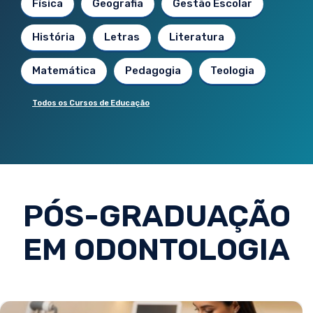
Física
Geografia
Gestão Escolar
História
Letras
Literatura
Matemática
Pedagogia
Teologia
Todos os Cursos de Educação
PÓS-GRADUAÇÃO
EM ODONTOLOGIA