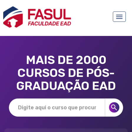
Toggle
naviga
MAIS DE 2000
CURSOS DE PÓS-
GRADUAÇÃO EAD