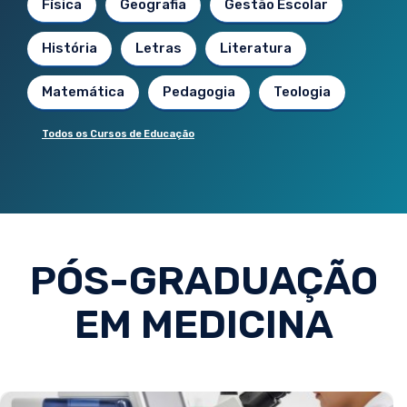
Física
Geografia
Gestão Escolar
História
Letras
Literatura
Matemática
Pedagogia
Teologia
Todos os Cursos de Educação
PÓS-GRADUAÇÃO
EM MEDICINA