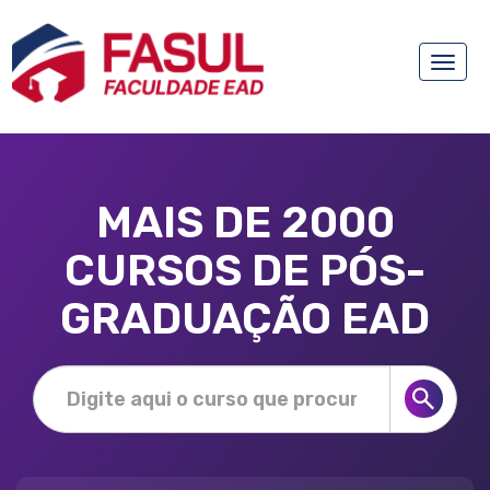
Toggle
naviga
MAIS DE 2000
CURSOS DE PÓS-
GRADUAÇÃO EAD