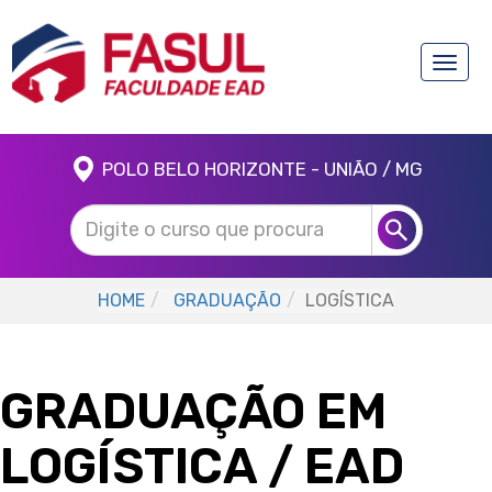
Toggle
naviga
POLO BELO HORIZONTE - UNIÃO / MG
HOME
GRADUAÇÃO
LOGÍSTICA
GRADUAÇÃO EM
LOGÍSTICA
/ EAD