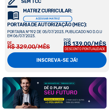
SEM TCC
MATRIZ CURRICULAR:
ACESSAR MATRIZ
PORTARIA DE AUTORIZAÇÃO (MEC):
PORTARIA Nº192 DE 05/07/2023, PUBLICADO NO D.O.U
EM 06/07/2023.
POR
R$ 139,00/MÊS
DE
R$ 329,00/MÊS
DESCONTO PONTUALIDADE
INSCREVA-SE JÁ!