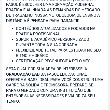
FASUL É ESCOLHER UMA FORMAÇÃO MODERNA,
PRÁTICA E ALINHADA ÀS DEMANDAS DO MERCADO
DE TRABALHO. NOSSA METODOLOGIA DE ENSINO A
DISTÂNCIA É PENSADA PARA GARANTIR:
CONTEÚDOS ATUALIZADOS E FOCADOS NA
PRÁTICA PROFISSIONAL
SUPORTE ACADÊMICO PERSONALIZADO
DURANTE TODA A SUA JORNADA
FLEXIBILIDADE TOTAL PARA ESTUDAR NO SEU
RITMO E HORÁRIO
CERTIFICAÇÃO RECONHECIDA PELO MEC
SEJA QUAL FOR SUA ÁREA DE INTERESSE, A
GRADUAÇÃO EAD
DA FASUL EDUCACIONAL
OFERECE A BASE IDEAL PARA VOCÊ CONSTRUIR UMA
CARREIRA SÓLIDA E PROMISSORA. PREPARE-SE
PARA O MERCADO COM UMA INSTITUIÇÃO QUE
ENTENDE SUAS NECESSIDADES E VALORIZA SEU
TEMPO.