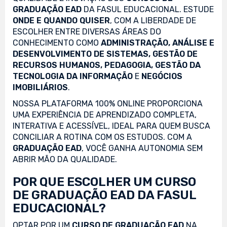
GRADUAÇÃO EAD
DA FASUL EDUCACIONAL. ESTUDE
ONDE E QUANDO QUISER
, COM A LIBERDADE DE
ESCOLHER ENTRE DIVERSAS ÁREAS DO
CONHECIMENTO COMO
ADMINISTRAÇÃO, ANÁLISE E
DESENVOLVIMENTO DE SISTEMAS, GESTÃO DE
RECURSOS HUMANOS, PEDAGOGIA, GESTÃO DA
TECNOLOGIA DA INFORMAÇÃO
E
NEGÓCIOS
IMOBILIÁRIOS
.
NOSSA PLATAFORMA 100% ONLINE PROPORCIONA
UMA EXPERIÊNCIA DE APRENDIZADO COMPLETA,
INTERATIVA E ACESSÍVEL, IDEAL PARA QUEM BUSCA
CONCILIAR A ROTINA COM OS ESTUDOS. COM A
GRADUAÇÃO EAD
, VOCÊ GANHA AUTONOMIA SEM
ABRIR MÃO DA QUALIDADE.
POR QUE ESCOLHER UM CURSO
DE GRADUAÇÃO EAD DA FASUL
EDUCACIONAL?
OPTAR POR UM
CURSO DE GRADUAÇÃO EAD
NA