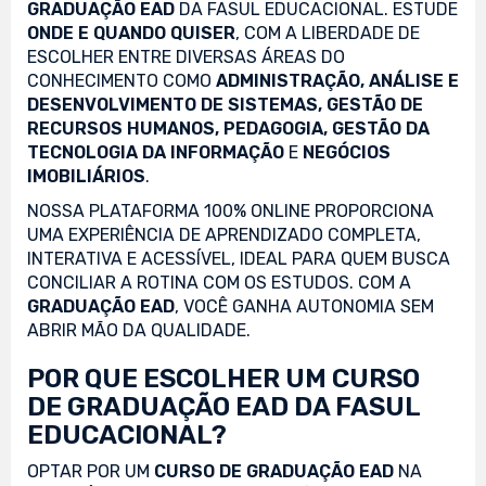
GRADUAÇÃO EAD
DA FASUL EDUCACIONAL. ESTUDE
ONDE E QUANDO QUISER
, COM A LIBERDADE DE
ESCOLHER ENTRE DIVERSAS ÁREAS DO
CONHECIMENTO COMO
ADMINISTRAÇÃO, ANÁLISE E
DESENVOLVIMENTO DE SISTEMAS, GESTÃO DE
RECURSOS HUMANOS, PEDAGOGIA, GESTÃO DA
TECNOLOGIA DA INFORMAÇÃO
E
NEGÓCIOS
IMOBILIÁRIOS
.
NOSSA PLATAFORMA 100% ONLINE PROPORCIONA
UMA EXPERIÊNCIA DE APRENDIZADO COMPLETA,
INTERATIVA E ACESSÍVEL, IDEAL PARA QUEM BUSCA
CONCILIAR A ROTINA COM OS ESTUDOS. COM A
GRADUAÇÃO EAD
, VOCÊ GANHA AUTONOMIA SEM
ABRIR MÃO DA QUALIDADE.
POR QUE ESCOLHER UM CURSO
DE GRADUAÇÃO EAD DA FASUL
EDUCACIONAL?
OPTAR POR UM
CURSO DE GRADUAÇÃO EAD
NA