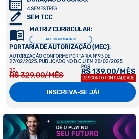
4 SEMESTRES
SEM TCC
MATRIZ CURRICULAR:
ACESSAR MATRIZ
PORTARIA DE AUTORIZAÇÃO (MEC):
AUTORIZAÇÃO CONFORME PORTARIA Nº93 DE
27/02/2025, PUBLICADO NO D.O.U EM 28/02/2025.
POR
R$ 139,00/MÊS
DE
R$ 329,00/MÊS
DESCONTO PONTUALIDADE
INSCREVA-SE JÁ!