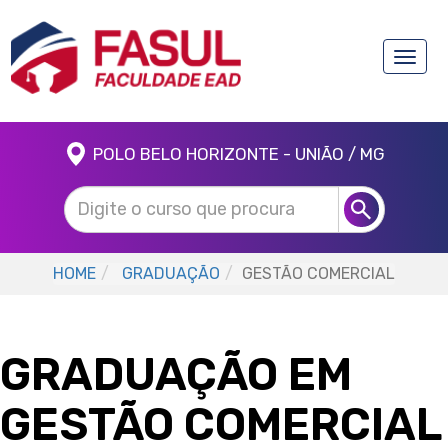
Toggle
naviga
POLO BELO HORIZONTE - UNIÃO / MG
HOME
GRADUAÇÃO
GESTÃO COMERCIAL
GRADUAÇÃO EM
GESTÃO COMERCIAL