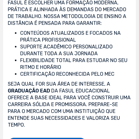
FASUL É ESCOLHER UMA FORMAÇÃO MODERNA,
PRÁTICA E ALINHADA ÀS DEMANDAS DO MERCADO
DE TRABALHO. NOSSA METODOLOGIA DE ENSINO A
DISTÂNCIA É PENSADA PARA GARANTIR:
CONTEÚDOS ATUALIZADOS E FOCADOS NA
PRÁTICA PROFISSIONAL
SUPORTE ACADÊMICO PERSONALIZADO
DURANTE TODA A SUA JORNADA
FLEXIBILIDADE TOTAL PARA ESTUDAR NO SEU
RITMO E HORÁRIO
CERTIFICAÇÃO RECONHECIDA PELO MEC
SEJA QUAL FOR SUA ÁREA DE INTERESSE, A
GRADUAÇÃO EAD
DA FASUL EDUCACIONAL
OFERECE A BASE IDEAL PARA VOCÊ CONSTRUIR UMA
CARREIRA SÓLIDA E PROMISSORA. PREPARE-SE
PARA O MERCADO COM UMA INSTITUIÇÃO QUE
ENTENDE SUAS NECESSIDADES E VALORIZA SEU
TEMPO.