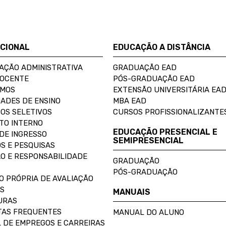
UCIONAL
EDUCAÇÃO A DISTÂNCIA
AÇÃO ADMINISTRATIVA
GRADUAÇÃO EAD
DOCENTE
PÓS-GRADUAÇÃO EAD
OMOS
EXTENSÃO UNIVERSITÁRIA EA
ADES DE ENSINO
MBA EAD
OS SELETIVOS
CURSOS PROFISSIONALIZANTE
TO INTERNO
EDUCAÇÃO PRESENCIAL E
DE INGRESSO
SEMIPRESENCIAL
S E PESQUISAS
O E RESPONSABILIDADE
GRADUAÇÃO
PÓS-GRADUAÇÃO
O PRÓPRIA DE AVALIAÇÃO
S
MANUAIS
URAS
AS FREQUENTES
MANUAL DO ALUNO
 DE EMPREGOS E CARREIRAS