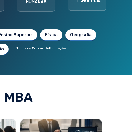
TECNOLOGIA
HUMANAS
Ensino Superior
Física
Geografia
ia
Todos os Cursos de Educação
 MBA