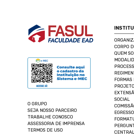
INSTIT
ORGANIZ
CORPO 
QUEM S
MODALID
PROCESS
REGIMEN
FORMAS 
PROJETO
EXTENSÃ
SOCIAL
O GRUPO
COMISSÃ
SEJA NOSSO PARCEIRO
EGRESSO
TRABALHE CONOSCO
FORMAT
ASSESSORIA DE IMPRENSA
PERGUNT
TERMOS DE USO
CENTRAL