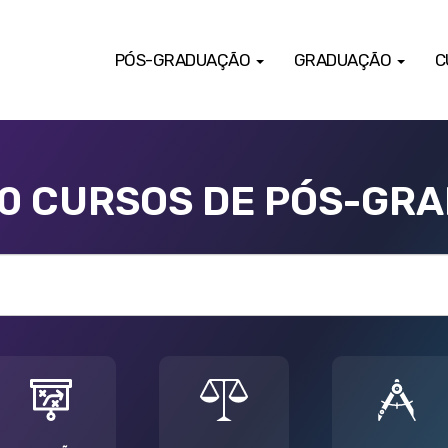
PÓS-GRADUAÇÃO
GRADUAÇÃO
C
00 CURSOS DE PÓS-GR