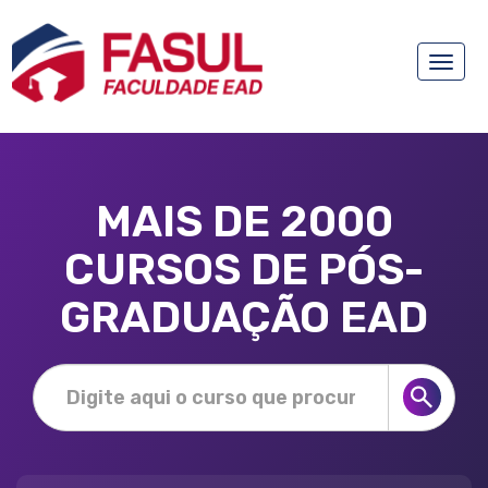
Toggle
naviga
MAIS DE 2000
CURSOS DE PÓS-
GRADUAÇÃO EAD