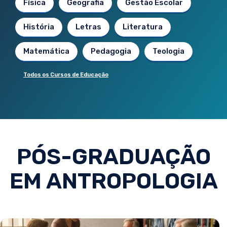
Física
Geografia
Gestão Escolar
História
Letras
Literatura
Matemática
Pedagogia
Teologia
Todos os Cursos de Educação
PÓS-GRADUAÇÃO
EM ANTROPOLOGIA