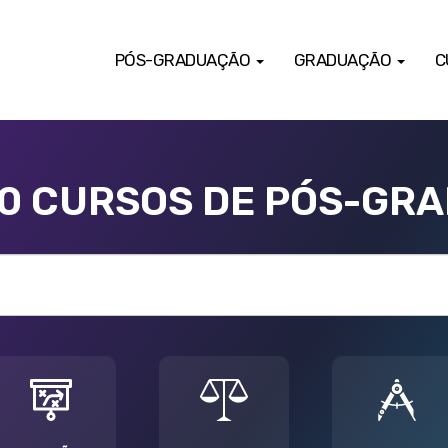
PÓS-GRADUAÇÃO
GRADUAÇÃO
C
00 CURSOS DE PÓS-GR