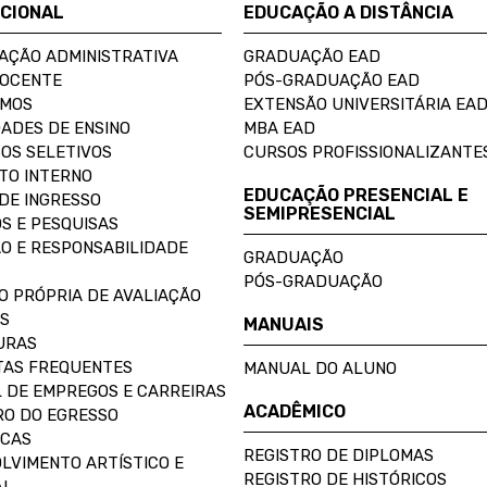
UCIONAL
EDUCAÇÃO A DISTÂNCIA
AÇÃO ADMINISTRATIVA
GRADUAÇÃO EAD
DOCENTE
PÓS-GRADUAÇÃO EAD
OMOS
EXTENSÃO UNIVERSITÁRIA EA
ADES DE ENSINO
MBA EAD
OS SELETIVOS
CURSOS PROFISSIONALIZANTE
TO INTERNO
EDUCAÇÃO PRESENCIAL E
DE INGRESSO
SEMIPRESENCIAL
S E PESQUISAS
O E RESPONSABILIDADE
GRADUAÇÃO
PÓS-GRADUAÇÃO
O PRÓPRIA DE AVALIAÇÃO
S
MANUAIS
URAS
AS FREQUENTES
MANUAL DO ALUNO
 DE EMPREGOS E CARREIRAS
ACADÊMICO
O DO EGRESSO
ECAS
REGISTRO DE DIPLOMAS
LVIMENTO ARTÍSTICO E
REGISTRO DE HISTÓRICOS