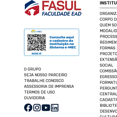
INSTIT
ORGANIZ
CORPO 
QUEM S
MODALID
PROCESS
REGIMEN
FORMAS 
PROJETO
EXTENSÃ
SOCIAL
O GRUPO
COMISSÃ
SEJA NOSSO PARCEIRO
EGRESSO
TRABALHE CONOSCO
FORMAT
ASSESSORIA DE IMPRENSA
PERGUNT
TERMOS DE USO
CENTRAL
OUVIDORIA
CADASTR
BIBLIOT
DESENVO