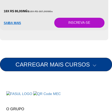
18X R$ 86,00/Mês
18X R$ 387,00/Mês
INSCREVA-SE
SAIBA MAIS
CARREGAR MAIS CURSOS
O GRUPO