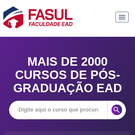
Toggle
naviga
MAIS DE 2000
CURSOS DE PÓS-
GRADUAÇÃO EAD