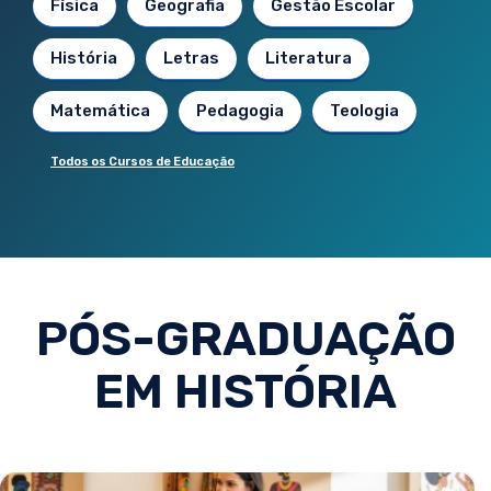
Física
Geografia
Gestão Escolar
História
Letras
Literatura
Matemática
Pedagogia
Teologia
Todos os Cursos de Educação
PÓS-GRADUAÇÃO
EM HISTÓRIA