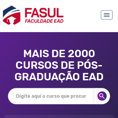
Toggle
naviga
MAIS DE 2000
CURSOS DE PÓS-
GRADUAÇÃO EAD