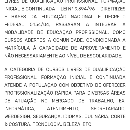
LIVRES DE QUALIFICAÇÃO PROFISSIONAL, FORMAÇÃO
INICIAL E CONTINUADA – LEI Nº 9.394/96 – DIRETRIZES
E BASES DA EDUCAÇÃO NACIONAL E DECRETO
FEDERAL 5.154/04, PASSARAM A INTEGRAR A
MODALIDADE DE EDUCAÇÃO PROFISSIONAL, COMO
CURSOS ABERTOS À COMUNIDADE, CONDICIONADA A
MATRÍCULA À CAPACIDADE DE APROVEITAMENTO E
NÃO NECESSARIAMENTE AO NÍVEL DE ESCOLARIDADE.
A CATEGORIA DE CURSOS LIVRES DE QUALIFICAÇÃO
PROFISSIONAL, FORMAÇÃO INICIAL E CONTINUADA
ATENDE A POPULAÇÃO COM OBJETIVO DE OFERECER
PROFISSIONALIZAÇÃO RÁPIDA PARA DIVERSAS ÁREAS
DE ATUAÇÃO NO MERCADO DE TRABALHO, EX:
INFORMÁTICA, ATENDIMENTO, SECRETARIADO,
WEBDESIGN, SEGURANÇA, IDIOMAS, CULINÁRIA, CORTE
& COSTURA, TECNOLOGIA, BELEZA, ETC.