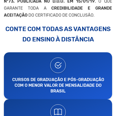
Nº73, PUBLICADA NO D.O.U. EM 15/01/19
, O QUE
GARANTE TODA A
CREDIBILIDADE E GRANDE
ACEITAÇÃO
DO CERTIFICADO DE CONCLUSÃO.
CONTE COM TODAS AS VANTAGENS
DO ENSINO À DISTÂNCIA
CURSOS DE GRADUAÇÃO E PÓS-GRADUAÇÃO
COM O MENOR VALOR DE MENSALIDADE DO
BRASIL