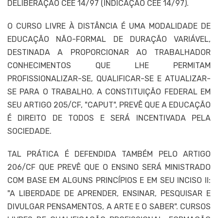
DELIBERAÇÃO CEE 14/97 (INDICAÇÃO CEE 14/97).
O CURSO LIVRE À DISTÂNCIA É UMA MODALIDADE DE
EDUCAÇÃO NÃO-FORMAL DE DURAÇÃO VARIÁVEL,
DESTINADA A PROPORCIONAR AO TRABALHADOR
CONHECIMENTOS QUE LHE PERMITAM
PROFISSIONALIZAR-SE, QUALIFICAR-SE E ATUALIZAR-
SE PARA O TRABALHO. A CONSTITUIÇÃO FEDERAL EM
SEU ARTIGO 205/CF, "CAPUT", PREVÊ QUE A EDUCAÇÃO
É DIREITO DE TODOS E SERÁ INCENTIVADA PELA
SOCIEDADE.
TAL PRÁTICA É DEFENDIDA TAMBÉM PELO ARTIGO
206/CF QUE PREVÊ QUE O ENSINO SERÁ MINISTRADO
COM BASE EM ALGUNS PRINCÍPIOS E EM SEU INCISO II:
"A LIBERDADE DE APRENDER, ENSINAR, PESQUISAR E
DIVULGAR PENSAMENTOS, A ARTE E O SABER". CURSOS