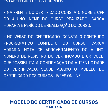
ESTABELECIDO PELOS CORREIOS.
- NA FRENTE DO CERTIFICADO CONSTA O NOME E CPF
DO ALUNO, NOME DO CURSO REALIZADO, CARGA
HORÁRIA E PERÍODO DE REALIZAÇÃO DO CURSO.
- NO VERSO DO CERTIFICADO, CONSTA O CONTEÚDO
PROGRAMÁTICO COMPLETO DO CURSO, CARGA
HORÁRIA, NOTA DE APROVEITAMENTO DO ALUNO,
NÚMERO DE REGISTRO DO CERTIFICADO E QR CODE,
QUE POSSIBILITA A CONFIRMAÇÃO DA AUTENTICIDADE
DO CERTIFICADO. SEGUE ABAIXO O MODELO DO
CERTIFICADO DOS CURSOS LIVRES ONLINE:
MODELO DO CERTIFICADO DE CURSOS
ONLINE