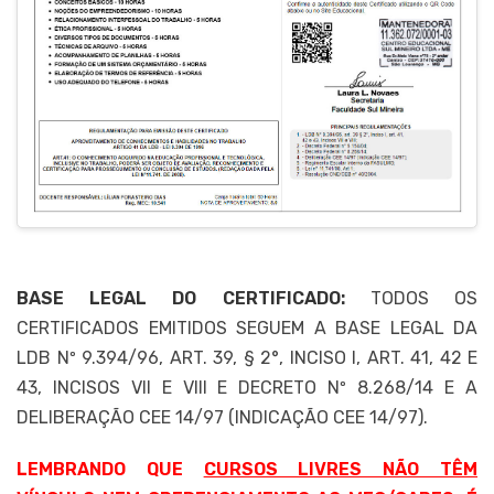
BASE LEGAL DO CERTIFICADO:
TODOS OS
CERTIFICADOS EMITIDOS SEGUEM A BASE LEGAL DA
LDB Nº 9.394/96, ART. 39, § 2°, INCISO I, ART. 41, 42 E
43, INCISOS VII E VIII E DECRETO Nº 8.268/14 E A
DELIBERAÇÃO CEE 14/97 (INDICAÇÃO CEE 14/97).
LEMBRANDO QUE
CURSOS LIVRES NÃO TÊM